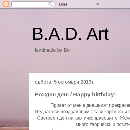
B.A.D. Art
Handmade by Bo
събота, 5 октомври 2013 г.
Рожден ден! / Happy birthday!
Привет от мен в днешният прекрасен
Веднага ви поздравявам с тази картичка и 
Световен ден на картичкоправещите! Жел
много творчески и позит