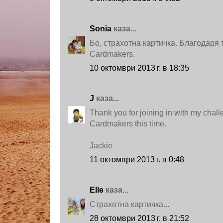
Sоnia
каза...
Бо, страхотна картичка. Благодаря т
Cardmakers.
10 октомври 2013 г. в 18:35
J
каза...
Thank you for joining in with my chall
Cardmakers this time.
Jackie
11 октомври 2013 г. в 0:48
Elle
каза...
Страхотна картичка...
28 октомври 2013 г. в 21:52