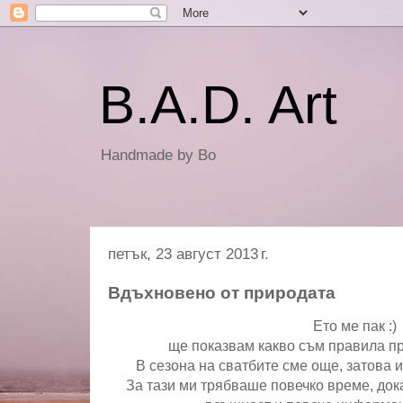
B.A.D. Art
Handmade by Bo
петък, 23 август 2013 г.
Вдъхновено от природата
Ето ме пак :)
ще показвам какво съм правила п
В сезона на сватбите сме още, затова и
За тази ми трябваше повечко време, дока