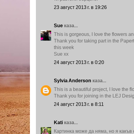
23 август 2013 г. в 19:26
Sue
каза...
This is gorgeous, I love the flowers an
Thank you for taking part in the Pap
this week
Sue xx
24 август 2013 г. в 0:20
Sylvia Anderson
каза...
This is a beautiful project, I love the f
Thank you for joining in the LEJ Desi
24 август 2013 г. в 8:11
Kati
каза...
Картинка може да няма, но я какъв 